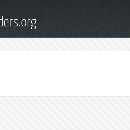
ders.org