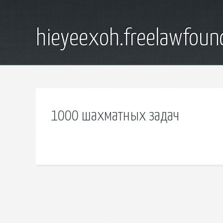
hieyeexoh.freelawfoun
1000 шахматных задач