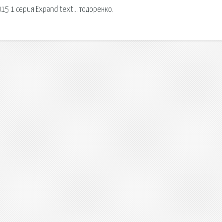
015 1 серия Expand text… тодоренко.