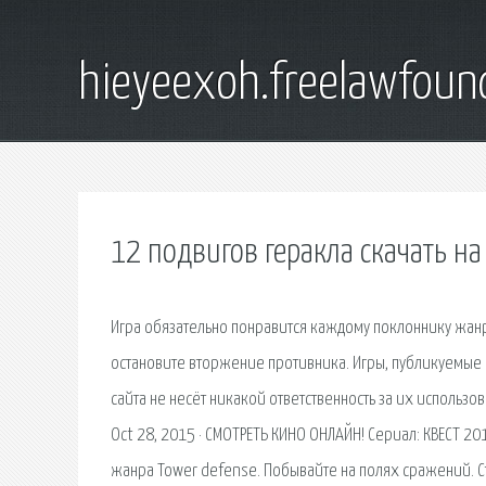
hieyeexoh.freelawfoun
12 подвигов геракла скачать н
Игра обязательно понравится каждому поклоннику жан
остановите вторжение противника. Игры, публикуемые 
сайта не несёт никакой ответственность за их использ
Oct 28, 2015 · СМОТРЕТЬ КИНО ОНЛАЙН! Сериал: КВЕСТ 2
жанра Tower defense. Побывайте на полях сражений. С