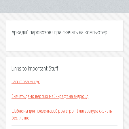
Аркадий паровозов игра скачать на компьютер
Links to Important Stuff
Lacrimosa минус
Скачать демо версию майнкрафт на андроид
Шаблоны для презентаций powerpoint литература скачать
бесплатно