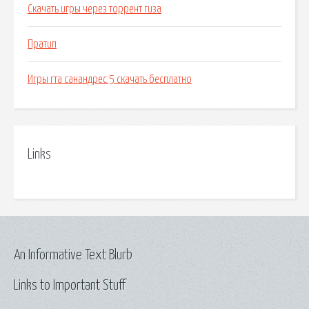
Скачать игры через торрент гиза
Пратип
Игры гта санандрес 5 скачать бесплатно
Links
An Informative Text Blurb
Links to Important Stuff