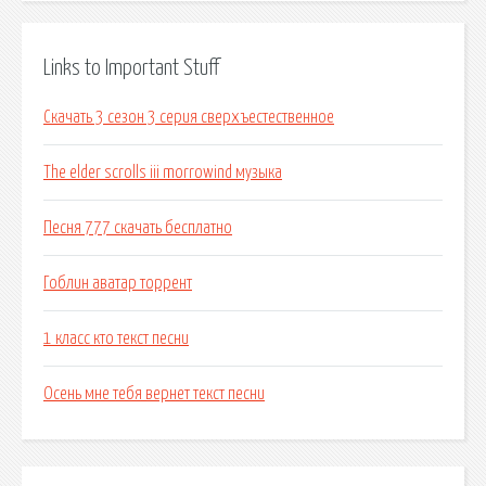
Links to Important Stuff
Скачать 3 сезон 3 серия сверхъестественное
The elder scrolls iii morrowind музыка
Песня 777 скачать бесплатно
Гоблин аватар торрент
1 класс кто текст песни
Осень мне тебя вернет текст песни