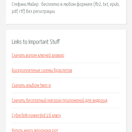
Стефани Майер : бесплатно в любом формате (fb2, txt, epub,
pdf, rtf) без регистрации.
Links to Important Stuff
Скачать взлом ключей алавар
Бисероплетение схемы браслетов
Скачать альбом twin vi
Скачать бесплатный магазин приложений для андроид
Cyberlink powerdvd 16 ключ
Купить книги вероника рот