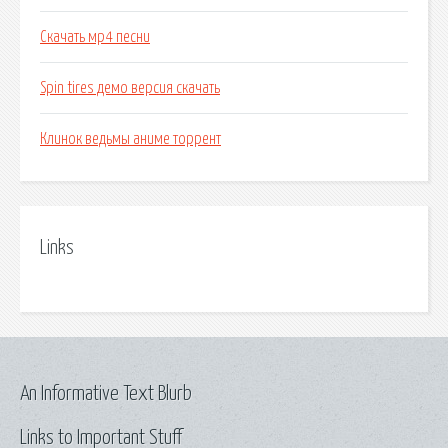
Скачать мр4 песни
Spin tires демо версия скачать
Клинок ведьмы аниме торрент
Links
An Informative Text Blurb
Links to Important Stuff