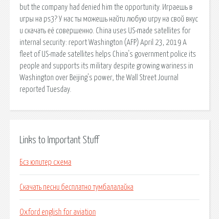
but the company had denied him the opportunity. Играешь в
игры на ps3? У нас ты можешь найти любую игру на свой вкус
и скачать её совершенно. China uses US-made satellites for
internal security: report Washington (AFP) April 23, 2019 A
fleet of US-made satellites helps China's government police its
people and supports its military despite growing wariness in
Washington over Beijing's power, the Wall Street Journal
reported Tuesday.
Links to Important Stuff
Бсз юпитер схема
Скачать песни бесплатно тумбалалайка
Oxford english for aviation