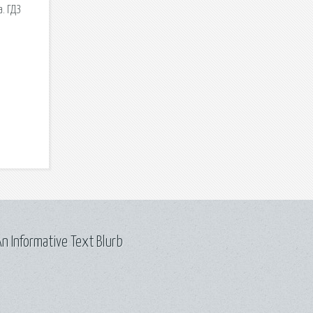
. ГДЗ
n Informative Text Blurb