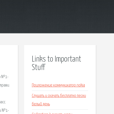
Links to Important
Stuff
ти №1-
вправи.
Приложение коммуникатор nokia
Слушать и скачать бесплатно песни
асс.
белый день
ти №1-