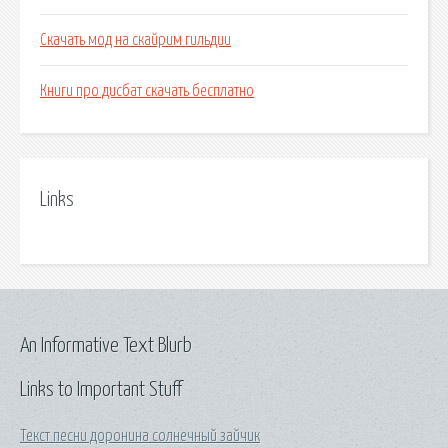
Скачать мод на скайрим гильдии
Книги про дисбат скачать бесплатно
Links
An Informative Text Blurb
Links to Important Stuff
Текст песни доронина солнечный зайчик