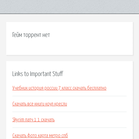
Гейм торрент нет
Links to Important Stuff
Учебник история россии 7 класс скачать бесплатно
Скачать все книги коул кресли
Skyrim патч 1 1 скачать
Скачать фото карта метро спб