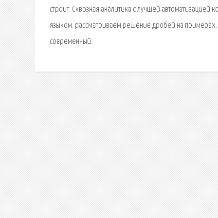
строит. Сквозная аналитика с лучшей автоматизацией ко
языком. рассматриваем решение дробей на примерах. К
современный.