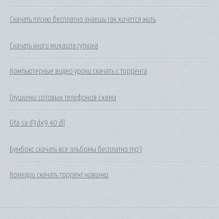
Скачать песню бесплатно знаешь так хочется жить
Скачать книги михаила гуткина
Компьютерные видео уроки скачать с торрента
Глушилки сотовых телефонов схема
Gta sa d3dx9 40 dll
Бумбокс скачать все альбомы бесплатно mp3
Комедии скачать торрент новинки