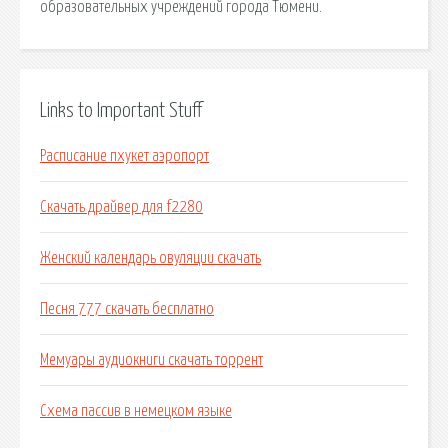
образовательных учреждений города Тюмени.
Links to Important Stuff
Расписание пхукет аэропорт
Скачать драйвер для f2280
Женский календарь овуляции скачать
Песня 777 скачать бесплатно
Мемуары аудиокниги скачать торрент
Схема пассив в немецком языке