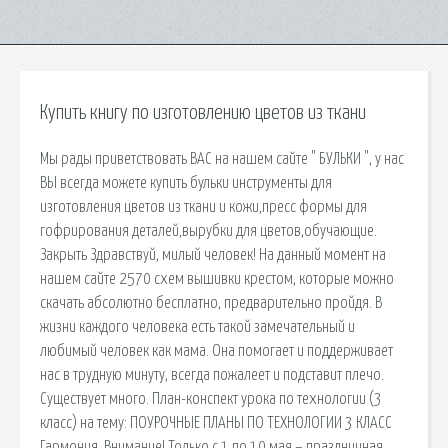
Купить книгу по изготовлению цветов из ткани
Мы рады приветствовать ВАС на нашем сайте " БУЛЬКИ ", у нас
ВЫ всегда можете купить бульки инструменты для
изготовления цветов из ткани и кожи,пресс формы для
гофрирования деталей,вырубки для цветов,обучающие.
Закрыть Здравствуй, милый человек! На данный момент на
нашем сайте 2570 схем вышивки крестом, которые можно
скачать абсолютно бесплатно, предварительно пройдя. В
жизни каждого человека есть такой замечательный и
любимый человек как мама. Она помогает и поддерживает
нас в трудную минуту, всегда пожалеет и подставит плечо.
Существует много. План-конспект урока по технологии (3
класс) на тему: ПОУРОЧНЫЕ ПЛАНЫ ПО ТЕХНОЛОГИИ 3 КЛАСС
Гармония. Внимание! Только с 1 по 10 мая – праздничная