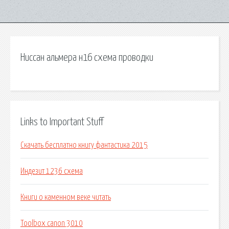
Ниссан альмера н16 схема проводки
Links to Important Stuff
Скачать бесплатно книгу фантастика 2015
Индезит 1236 схема
Книги о каменном веке читать
Toolbox canon 3010