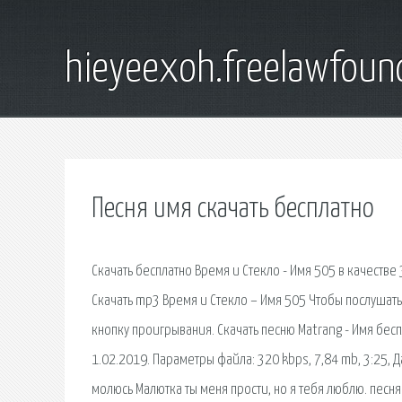
hieyeexoh.freelawfoun
Песня имя скачать бесплатно
Скачать бесплатно Время и Стекло - Имя 505 в качестве
Скачать mp3 Время и Стекло – Имя 505 Чтобы послушат
кнопку проигрывания. Скачать песню Matrang - Имя бесп
1.02.2019. Параметры файла: 320 kbps, 7,84 mb, 3:25, Да
молюсь Малютка ты меня прости, но я тебя люблю. песня