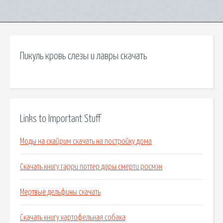
Пикуль кровь слезы и лавры скачать
Links to Important Stuff
Моды на скайрим скачать на постройку дома
Скачать книгу гарри поттер дары смерти росмэн
Мертвые дельфины скачать
Скачать книгу картофельная собака