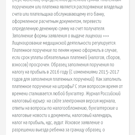
поручением или платежка является распоряжение владельца
счета или плательщика обслуживающему его банку,
оформленное расчетным документом, перевести
определенную денежную сумму на счет получателя.
Заполнение формы заявления о выдаче лицензии >>>
Лицензирование медицинской деятельности регулируется.
Платежное поручение по пеням нужно оформить в случае,
если срок уплаты обязательных платежей (налогов, сборов,
взносов) просрочен. Образец заполнения поручения по
налогу на прибыль в 2016 году (С изменениями 2015-2017
годов для заполнения платежных поручений). Как заполнить
платежное поручение на штрафы? С этим вопросом время от
времени сталкивается любой бухгалтер. Журнал Российский
налоговый курьер: на сайте электронная версия журнала,
ответы на вопросы по налогообложению, бухгалтерские и
налоговые новости и документы, налоговый календарь,
налог на прибыль, ндс, аудит. Исковое заявление о
разрешении выезда ребенка за границу образец. о