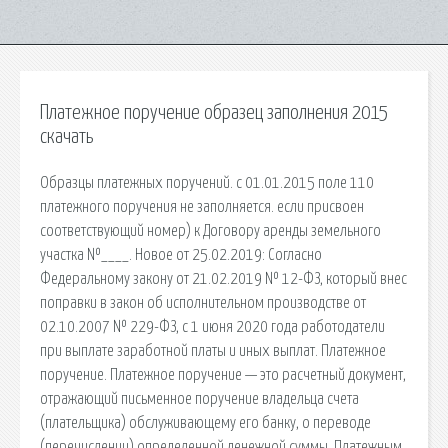
Платежное поручение образец заполнения 2015
скачать
Образцы платежных поручений. c 01.01.2015 поле 110
платежного поручения не заполняется. если присвоен
соответствующий номер) к Договору аренды земельного
участка №____. Новое от 25.02.2019: Согласно
Федеральному закону от 21.02.2019 № 12-ФЗ, который внес
поправки в закон об исполнительном производстве от
02.10.2007 № 229-ФЗ, с 1 июня 2020 года работодатели
при выплате заработной платы и иных выплат. Платежное
поручение. Платежное поручение — это расчетный документ,
отражающий письменное поручение владельца счета
(плательщика) обслуживающему его банку, о переводе
(перечислении) определенной денежной суммы. Платежным