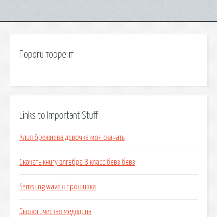
Пороги торрент
Links to Important Stuff
Клип брежнева девочка моя скачать
Скачать книгу алгебра 8 класс бевз бевз
Samsung wave ii прошивка
Экологическая медицина