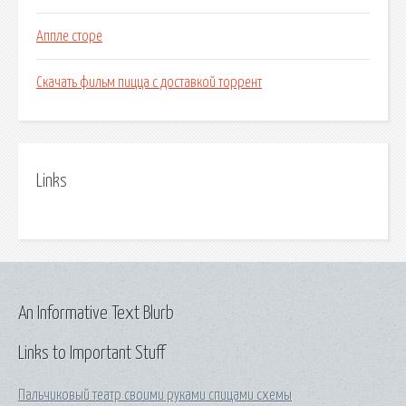
Аппле сторе
Скачать фильм пицца с доставкой торрент
Links
An Informative Text Blurb
Links to Important Stuff
Пальчиковый театр своими руками спицами схемы