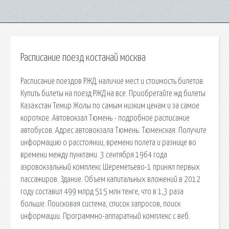
Расписание поезд костанай москва
Расписание поездов РЖД, наличие мест и стоимость билетов.
Купить билеты на поезд РЖД на все. Приобретайте жд билеты
Казахстан Темир Жолы по самым низким ценам и за самое
короткое. Автовокзал Тюмень - подробное расписание
автобусов. Адрес автовокзала Тюмень: Тюменская. Получите
информацию о расстоянии, времени полета и разнице во
времени между пунктами. 3 сентября 1964 года
аэровокзальный комплекс Шереметьево-1 принял первых
пассажиров. Здание. Объем капитальных вложений в 2012
году составил 499 млрд 515 млн тенге, что в 1,3 раза
больше. Поисковая сиcтема, список запросов, поиск
информации. Программно-аппаратный комплекс с веб.