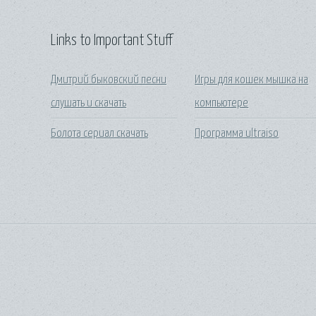
Links to Important Stuff
Дмитрий быковский песни
Игры для кошек мышка на
слушать и скачать
компьютере
Болота сериал скачать
Программа ultraiso