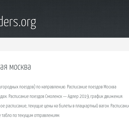
ders.org
ая москва
ригородных поездов) по направлению. Расписание поездов Москва
здах. Расписание поездов Смоленск — Адлер 2019, график движения.
ое расписание, текущие цены на билеты в плацкартный вагон. Расписани
 табло по текущим отправлениям.