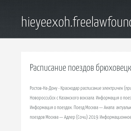
hieyeexoh.freelawfoun
Расписание поездов брюховецк
Ростов-На-Дону - Краснодар расписание электричек (п
Новороссийск с Казанского вокзала. Информация о пое
Информация о поездах. Поезд Москва — Анапа: актуальн
поездов Москва — Адлер (Сочи) 2019. Информационное