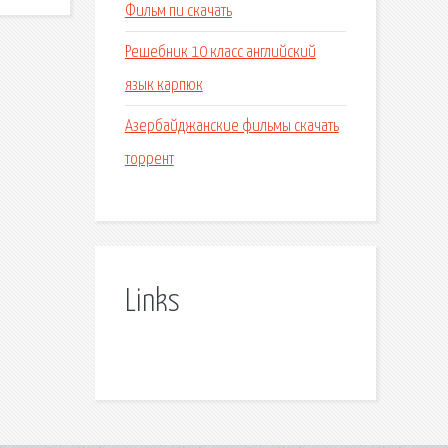
Фильм пи скачать
Решебник 10 класс английский
язык карпюк
Азербайджанские фильмы скачать
торрент
Links