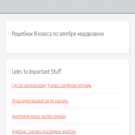
Решебник 8 класса по алгебре мордковича
Links to Important Stuff
Гдз по английскому 9 класс кауфман тетрадь
Игры мультяшные на пк скачать
Анатомия книги читать онлайн
Бумбокс скачать последний альбом