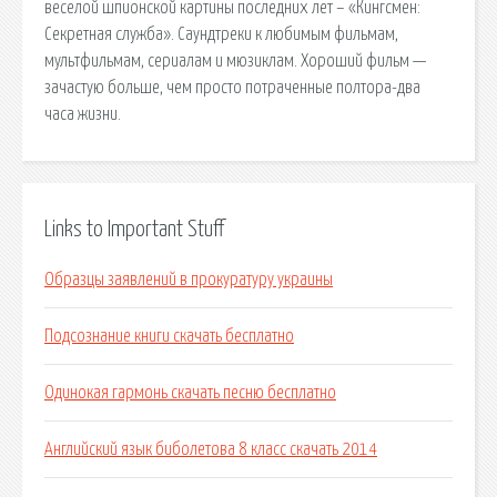
веселой шпионской картины последних лет – «Кингсмен:
Секретная служба». Саундтреки к любимым фильмам,
мультфильмам, сериалам и мюзиклам. Хороший фильм —
зачастую больше, чем просто потраченные полтора-два
часа жизни.
Links to Important Stuff
Образцы заявлений в прокуратуру украины
Подсознание книги скачать бесплатно
Одинокая гармонь скачать песню бесплатно
Английский язык биболетова 8 класс скачать 2014