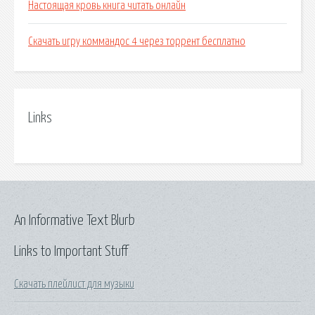
Настоящая кровь книга читать онлайн
Скачать игру коммандос 4 через торрент бесплатно
Links
An Informative Text Blurb
Links to Important Stuff
Скачать плейлист для музыки