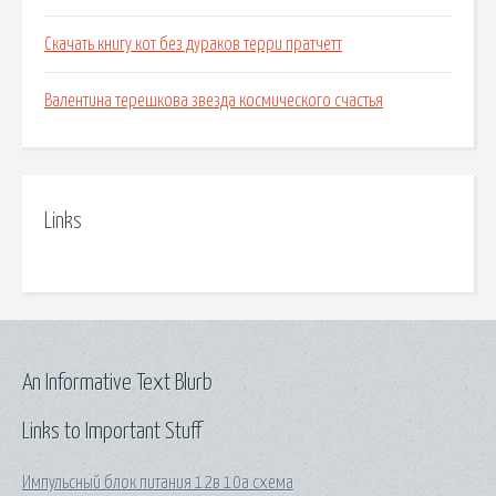
Скачать книгу кот без дураков терри пратчетт
Валентина терешкова звезда космического счастья
Links
An Informative Text Blurb
Links to Important Stuff
Импульсный блок питания 12в 10а схема