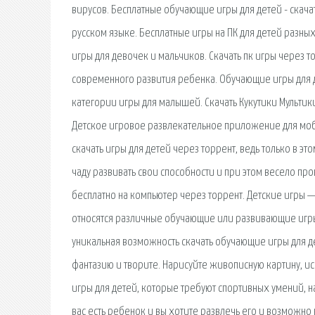
вирусов. Бесплатные обучающие игры для детей - скач
русском языке. Бесплатные игры на ПК для детей разны
игры для девочек и мальчиков. Скачать пк игры через 
современного развития ребенка. Обучающие игры для д
категории игры для малышей. Скачать Кукутики Мультик
Детское игровое развлекательное приложение для моби
скачать игры для детей через торрент, ведь только в 
чаду развивать свои способности и при этом весело про
бесплатно на компьютер через торрент. Детские игры 
относятся различные обучающие или развивающие игры.
уникальная возможность скачать обучающие игры для д
фантазию и творите. Нарисуйте живописную картину, ис
игры для детей, которые требуют спортивных умений, 
вас есть ребенок и вы хотите развлечь его и возможно н