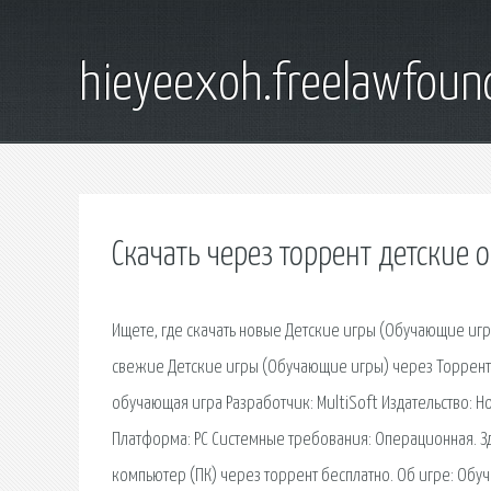
hieyeexoh.freelawfoun
Скачать через торрент детские
Ищете, где скачать новые Детские игры (Обучающие игр
свежие Детские игры (Обучающие игры) через Торрент.
обучающая игра Разработчик: MultiSoft Издательство: Н
Платформа: PC Системные требования: Операционная. Зде
компьютер (ПК) через торрент бесплатно. Об игре: Обуч