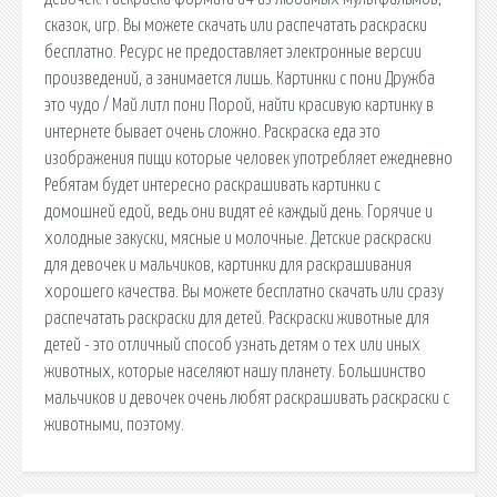
сказок, игр. Вы можете скачать или распечатать раскраски
бесплатно. Ресурс не предоставляет электронные версии
произведений, а занимается лишь. Картинки с пони Дружба
это чудо / Май литл пони Порой, найти красивую картинку в
интернете бывает очень сложно. Раскраска еда это
изображения пищи которые человек употребляет ежедневно
Ребятам будет интересно раскрашивать картинки с
домошней едой, ведь они видят её каждый день. Горячие и
холодные закуски, мясные и молочные. Детские раскраски
для девочек и мальчиков, картинки для раскрашивания
хорошего качества. Вы можете бесплатно скачать или сразу
распечатать раскраски для детей. Раскраски животные для
детей - это отличный способ узнать детям о тех или иных
животных, которые населяют нашу планету. Большинство
мальчиков и девочек очень любят раскрашивать раскраски с
животными, поэтому.