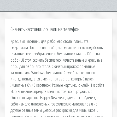
Скачать картинки лошади на телефон
Красивые картинки для рабочего стола, планшета,
смартфона Посетив наш сайт, вы сможете легко подобрать
тематическое изображение и бесплатно скачать. Обои на
рабочий стол скачать бесплатно. Качественные и красивые
обои для рабочего стола. Скачать широкоформатные
картинки для Windows бесплатно. Случайные картинки
Иногда попадается именно тот аватар, который нужен
Животные 6576 картинок. Разные картинки онлайн. На сайте
Мир анимашек представлены не только виртуальные
Открытки картинки Happy New year, здесь вы найдёте для
себя немало интересных графических материалов и на
другие разные темы. Детские раскраски для мальчиков и
девочек. Раскраски формата а4 из любимых мультфильмов,