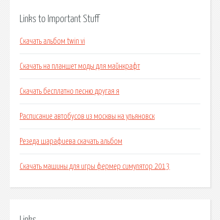
Links to Important Stuff
Скачать альбом twin vi
Скачать на планшет моды для майнкрафт
Скачать бесплатно песню другая я
Расписание автобусов из москвы на ульяновск
Резеда шарафиева скачать альбом
Скачать машины для игры фермер симулятор 2013