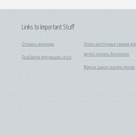
Links to Important Stuff
Огоньки аккорды
Уроки восточных танцев дл
детей скачать бесплатно
Драйвера для мышки asus
Мамин сынок скачать песню