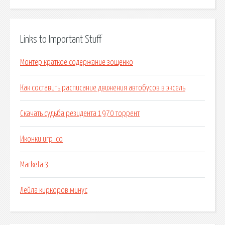
Links to Important Stuff
Монтер краткое содержание зощенко
Как составить расписание движения автобусов в эксель
Скачать судьба резидента 1970 торрент
Иконки игр ico
Marketa 3
Лейла киркоров минус