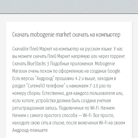
Скачать mobogenie market скачать на компьютер
Скачайте Плей Маркет на компьютер на русском языке. У нас
вы можете скачать Плей Маркет напрямую или через торрент.
Скачать BlueStacks 3 Подобные приложения. Mobogenie.
Магазин очень похож по оформлению на создание Google.
Если версии "Андроид" прошивки 4.2 и выше, заходим в
раздел "Ситема\О телефоне" и нажимаем 7-10 раз по
номеру сборки. Естественно, для каждого пользователя или,
если хотите, устройства должна быть создана учетная
регистрационная запись. Подключение по Wi-Fi. Начнем.
Начнем с самого простого способа — Wi-Fi. Все просто,
находите свою сеть в списке, после включения Wi-Fi на своем
Андроид-планшете.