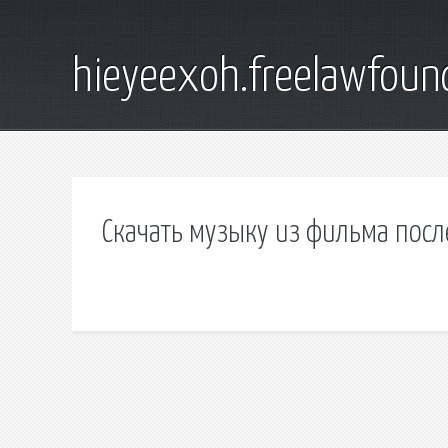
hieyeexoh.freelawfoun
Скачать музыку из фильма пос