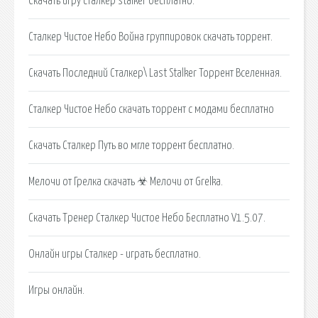
Скачать игру сталкер stalker бесплатно.
Сталкер Чистое Небо Война группировок скачать торрент.
Скачать Последний Сталкер\ Last Stalker Торрент Вселенная.
Сталкер Чистое Небо скачать торрент с модами бесплатно
Скачать Сталкер Путь во мгле торрент бесплатно.
Мелочи от Грелка скачать ☣ Мелочи от Grelka.
Скачать Тренер Сталкер Чистое Небо Бесплатно V1.5.07.
Онлайн игры Сталкер - играть бесплатно.
Игры онлайн.