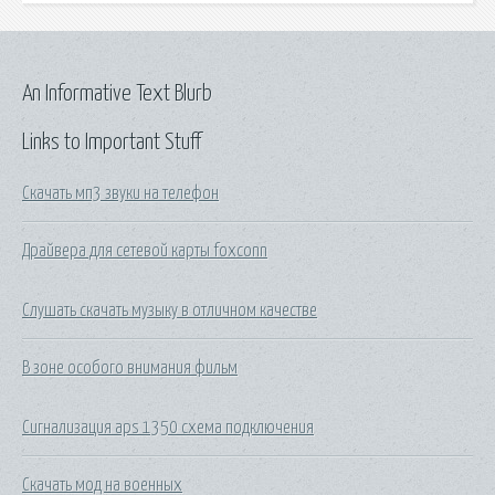
An Informative Text Blurb
Links to Important Stuff
Скачать мп3 звуки на телефон
Драйвера для сетевой карты foxconn
Слушать скачать музыку в отличном качестве
В зоне особого внимания фильм
Сигнализация aps 1350 схема подключения
Скачать мод на военных