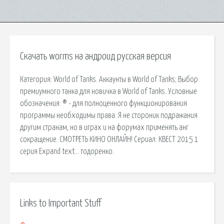
Скачать worms на андроид русская версия
Категория: World of Tanks. Аккаунты в World of Tanks; Выбор
премиумного танка для новичка в World of Tanks. Условные
обозначения: ® - для полноценного функционирования
программы необходимы права. Я не стороник подражания
другим странам, но в играх и на форумах применять анг
сокращение. СМОТРЕТЬ КИНО ОНЛАЙН! Сериал: КВЕСТ 2015 1
серия Expand text… тодоренко.
Links to Important Stuff