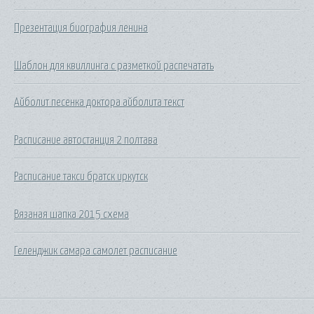
Презентация биография ленина
Шаблон для квиллинга с разметкой распечатать
Айболит песенка доктора айболита текст
Расписание автостанция 2 полтава
Расписание такси братск иркутск
Вязаная шапка 2015 схема
Геленджик самара самолет расписание