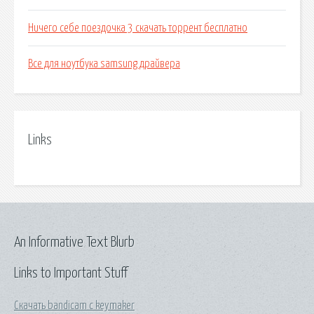
Ничего себе поездочка 3 скачать торрент бесплатно
Все для ноутбука samsung драйвера
Links
An Informative Text Blurb
Links to Important Stuff
Скачать bandicam с keymaker