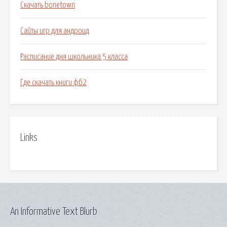
Скачать bonetown
Сайты игр для андроид
Расписание дня школьника 5 класса
Где скачать книги фб2
Links
An Informative Text Blurb