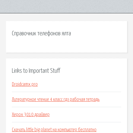
Справочник телефонов ялта
Links to Important Stuff
Droidcamx pro
Литературное чтение 4 класс гдз рабочая тетрадь
Херох 3010 драйвер
Скачать little big planet на компьютер бесплатно