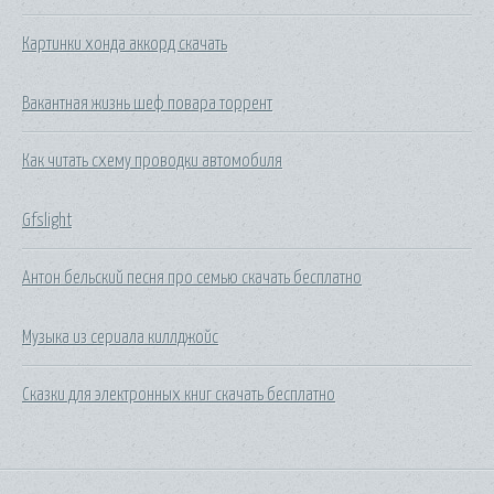
Картинки хонда аккорд скачать
Вакантная жизнь шеф повара торрент
Как читать схему проводки автомобиля
Gfslight
Антон бельский песня про семью скачать бесплатно
Музыка из сериала киллджойс
Сказки для электронных книг скачать бесплатно