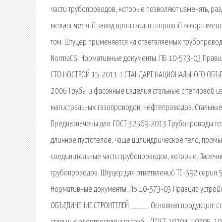
части трубопроводов, которые позволяют изменять, раз
механический завод производит широкий ассортимент 
том. Штуцер применяется на ответвляемых трубопровод
NormaCS. Нормативные документы. ПБ 10-573-03 Правил
СТО НОСТРОЙ 15-2011 1 СТАНДАРТ НАЦИОНАЛЬНОГО ОБЪЕД
2006 Трубы и фасонные изделия стальные с тепловой и
магистральных газопроводов, нефтепроводов. Стальные
Предназначены для. ГОСТ 32569-2013 Трубопроводы техн
длинное пустотелое, чаще цилиндрическое тело, пром
соединительные части трубопроводов, которые. Зареч
трубопроводов. Штуцер для ответвлений ТС-592 серия 
Нормативные документы. ПБ 10-573-03 Правила устрой
ОБЪЕДИНЕНИЕ СТРОИТЕЛЕЙ _____. Основная продукция: ст