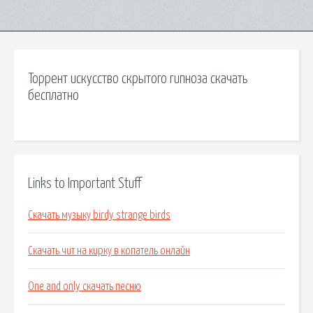
Торрент искусство скрытого гипноза скачать
бесплатно
Links to Important Stuff
Скачать музыку birdy strange birds
Скачать чит на кирку в копатель онлайн
One and only скачать песню