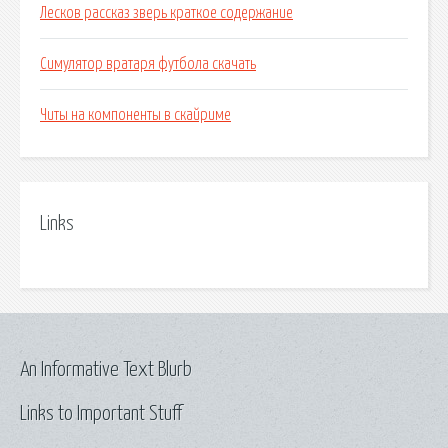
Лесков рассказ зверь краткое содержание
Симулятор вратаря футбола скачать
Читы на компоненты в скайриме
Links
An Informative Text Blurb
Links to Important Stuff