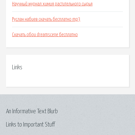
Научный журнал химия растительного сырья
Руслан набиев скачать бесплатно mp3
Скачать обои dreamscene бесплатно
Links
An Informative Text Blurb
Links to Important Stuff