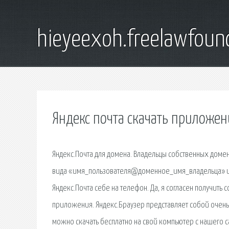
hieyeexoh.freelawfoun
Яндекс почта скачать приложен
Яндекс.Почта для домена. Владельцы собственных доме
вида «имя_пользователя@доменное_имя_владельца» ил
Яндекс.Почта себе на телефон. Да, я согласен получить
приложения. Яндекс.Браузер представляет собой очень
можно скачать бесплатно на свой компьютер с нашего с