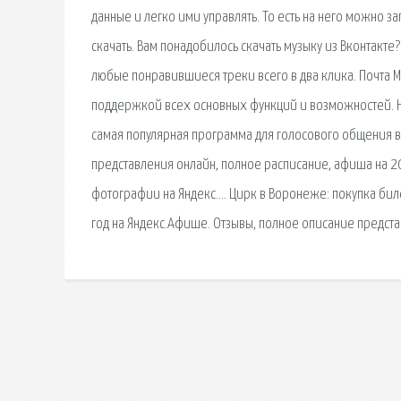
данные и легко ими управлять. То есть на него можно з
скачать. Вам понадобилось скачать музыку из Вконтакте
любые понравившиеся треки всего в два клика. Почта Ma
поддержкой всех основных функций и возможностей. Нав
самая популярная программа для голосового общения в 
представления онлайн, полное расписание, афиша на 2
фотографии на Яндекс…. Цирк в Воронеже: покупка бил
год на Яндекс.Афише. Отзывы, полное описание предст