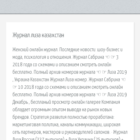
Журнал лиза казахстан
Женский онлайн журнал. Последние новости: шоу-бизнес и
мода, психология и отношения. Журнал Сабрина ☜ ☞ 3
2018 года со схемами и описанием смотреть онлайн
бесплатно. Полный архив номеров журнала ☜ ☞ Лиза 2019
, Украина Казахстан Журнал Лиза номер. Журнал Сабрина ☜
☞ 10 2018 года со схемами и описанием смотреть онлайн
бесплатно. Полный архив номеров журнала ☜ ☞ Лиза 2019
Декабрь , беспланый просмотр онлайн галерее Компания
обладает огромным опытом вывода на рынок новых
брендов. Стратегия развития полностью проработана:
маркетинговая политика, каналы коммуникации, широкая
сеть партнеров, мастеров и руководителей салонов. · Журнал
Лиза Россия (337 выпусков) + Лиза Украина (25 выпусков) +