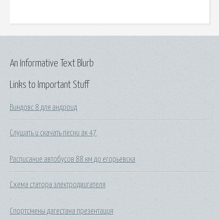
An Informative Text Blurb
Links to Important Stuff
Виндовс 8 для андроид
Слушать и скачать песни ак 47
Расписание автобусов 88 км до егорьевска
Схема статора электродвигателя
Спортсмены дагестана презентация