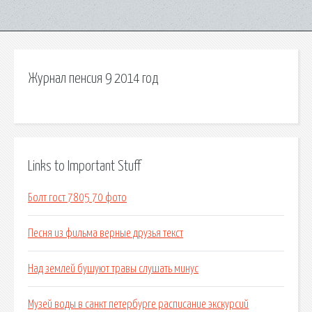
Журнал пенсия 9 2014 год
Links to Important Stuff
Болт гост 7805 70 фото
Песня из фильма верные друзья текст
Над землей бушуют травы слушать минус
Музей воды в санкт петербурге расписание экскурсий