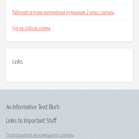
Рабочая тетрадь математика рудницкая 2 класс скачать
Гур на соболь схема
Links
An Informative Text Blurb
Links to Important Stuff
Проігрователі на компьютер скачать