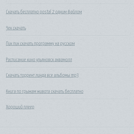
Скачать бесплатно postal 2 одним файлом
Чек скачать
Пик пик скачать программу на русском
Расписание кино ульяновск аквамолл
Скачать торрент линда все альбомы mp3
Книга по грыжам живота скачать бесплатно
Хороший плеер