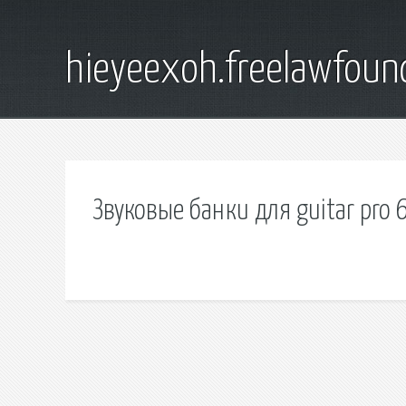
hieyeexoh.freelawfoun
Звуковые банки для guitar pro 