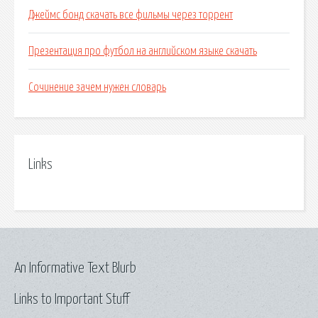
Джеймс бонд скачать все фильмы через торрент
Презентация про футбол на английском языке скачать
Сочинение зачем нужен словарь
Links
An Informative Text Blurb
Links to Important Stuff