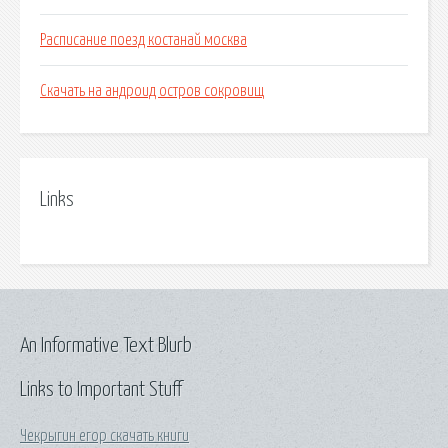
Расписание поезд костанай москва
Скачать на андроид остров сокровищ
Links
An Informative Text Blurb
Links to Important Stuff
Чекрыгин егор скачать книги