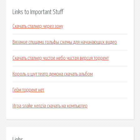
Links to Important Stuff
Скачать сталкер через зону
Вязание спицами гольфы схемы для начинающих видео
Скачать сталкер чистое небо чистая версия торрент
Король и шут театр демона скачать альбом
Гейм торрент нет
Игра snake xenzia скачать на компьютер