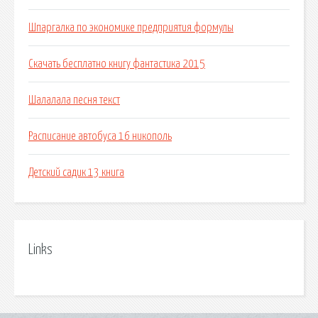
Шпаргалка по экономике предприятия формулы
Скачать бесплатно книгу фантастика 2015
Шалалала песня текст
Расписание автобуса 16 никополь
Детский садик 13 книга
Links