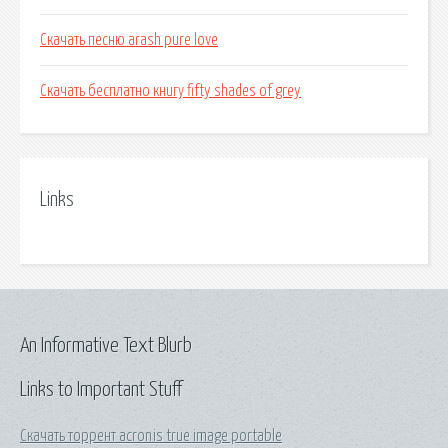
Скачать песню arash pure love
Скачать бесплатно книгу fifty shades of grey
Links
An Informative Text Blurb
Links to Important Stuff
Скачать торрент acronis true image portable