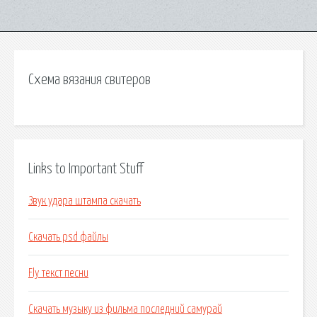
Схема вязания свитеров
Links to Important Stuff
Звук удара штампа скачать
Скачать psd файлы
Fly текст песни
Скачать музыку из фильма последний самурай